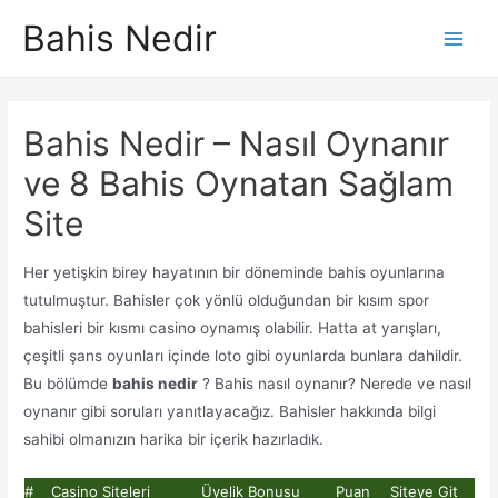
İçeriğe
Bahis Nedir
atla
Main
Men
Bahis Nedir – Nasıl Oynanır
ve 8 Bahis Oynatan Sağlam
Site
Her yetişkin birey hayatının bir döneminde bahis oyunlarına
tutulmuştur. Bahisler çok yönlü olduğundan bir kısım spor
bahisleri bir kısmı casino oynamış olabilir. Hatta at yarışları,
çeşitli şans oyunları içinde loto gibi oyunlarda bunlara dahildir.
Bu bölümde
bahis nedir
? Bahis nasıl oynanır? Nerede ve nasıl
oynanır gibi soruları yanıtlayacağız. Bahisler hakkında bilgi
sahibi olmanızın harika bir içerik hazırladık.
#
Casino Siteleri
Üyelik Bonusu
Puan
Siteye Git