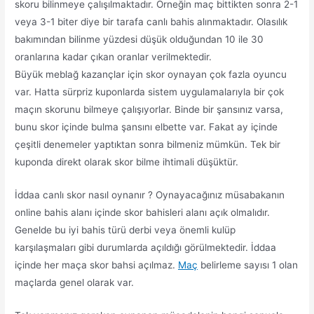
skoru bilinmeye çalışılmaktadır. Örneğin maç bittikten sonra 2-1
veya 3-1 biter diye bir tarafa canlı bahis alınmaktadır. Olasılık
bakımından bilinme yüzdesi düşük olduğundan 10 ile 30
oranlarına kadar çıkan oranlar verilmektedir.
Büyük meblağ kazançlar için skor oynayan çok fazla oyuncu
var. Hatta sürpriz kuponlarda sistem uygulamalarıyla bir çok
maçın skorunu bilmeye çalışıyorlar. Binde bir şansınız varsa,
bunu skor içinde bulma şansını elbette var. Fakat ay içinde
çeşitli denemeler yaptıktan sonra bilmeniz mümkün. Tek bir
kuponda direkt olarak skor bilme ihtimali düşüktür.
İddaa canlı skor nasıl oynanır ? Oynayacağınız müsabakanın
online bahis alanı içinde skor bahisleri alanı açık olmalıdır.
Genelde bu iyi bahis türü derbi veya önemli kulüp
karşılaşmaları gibi durumlarda açıldığı görülmektedir. İddaa
içinde her maça skor bahsi açılmaz.
Maç
belirleme sayısı 1 olan
maçlarda genel olarak var.