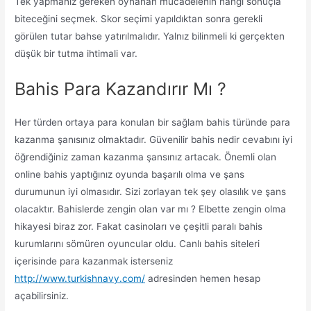
Tek yapmanız gereken oynanan mücadelenin hangi sonuçla
biteceğini seçmek. Skor seçimi yapıldıktan sonra gerekli
görülen tutar bahse yatırılmalıdır. Yalnız bilinmeli ki gerçekten
düşük bir tutma ihtimali var.
Bahis Para Kazandırır Mı ?
Her türden ortaya para konulan bir sağlam bahis türünde para
kazanma şanısınız olmaktadır. Güvenilir bahis nedir cevabını iyi
öğrendiğiniz zaman kazanma şansınız artacak. Önemli olan
online bahis yaptığınız oyunda başarılı olma ve şans
durumunun iyi olmasıdır. Sizi zorlayan tek şey olasılık ve şans
olacaktır. Bahislerde zengin olan var mı ? Elbette zengin olma
hikayesi biraz zor. Fakat casinoları ve çeşitli paralı bahis
kurumlarını sömüren oyuncular oldu. Canlı bahis siteleri
içerisinde para kazanmak isterseniz
http://www.turkishnavy.com/
adresinden hemen hesap
açabilirsiniz.