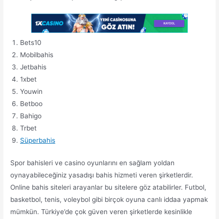
Bets10
Mobilbahis
Jetbahis
1xbet
Youwin
Betboo
Bahigo
Trbet
Süperbahis
Spor bahisleri ve casino oyunlarını en sağlam yoldan
oynayabileceğiniz yasadışı bahis hizmeti veren şirketlerdir.
Online bahis siteleri arayanlar bu sitelere göz atabilirler. Futbol,
basketbol, tenis, voleybol gibi birçok oyuna canlı iddaa yapmak
mümkün. Türkiye’de çok güven veren şirketlerde kesinlikle