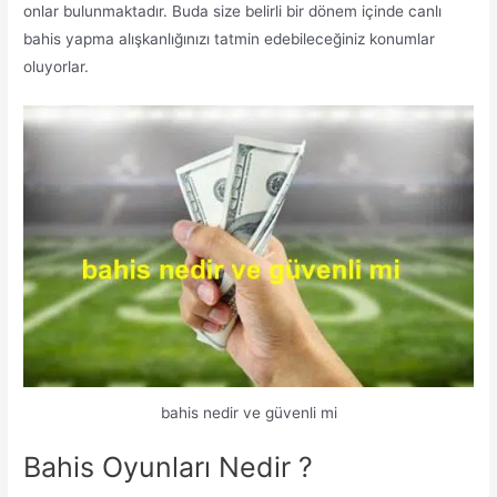
onlar bulunmaktadır. Buda size belirli bir dönem içinde canlı
bahis yapma alışkanlığınızı tatmin edebileceğiniz konumlar
oluyorlar.
bahis nedir ve güvenli mi
Bahis Oyunları Nedir ?