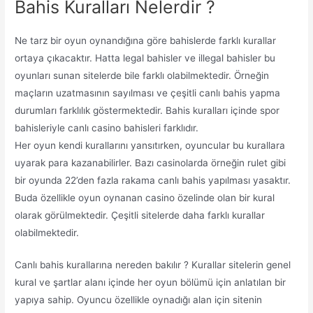
Bahis Kuralları Nelerdir ?
Ne tarz bir oyun oynandığına göre bahislerde farklı kurallar
ortaya çıkacaktır. Hatta legal bahisler ve illegal bahisler bu
oyunları sunan sitelerde bile farklı olabilmektedir. Örneğin
maçların uzatmasının sayılması ve çeşitli canlı bahis yapma
durumları farklılık göstermektedir. Bahis kuralları içinde spor
bahisleriyle canlı casino bahisleri farklıdır.
Her oyun kendi kurallarını yansıtırken, oyuncular bu kurallara
uyarak para kazanabilirler. Bazı casinolarda örneğin rulet gibi
bir oyunda 22’den fazla rakama canlı bahis yapılması yasaktır.
Buda özellikle oyun oynanan casino özelinde olan bir kural
olarak görülmektedir. Çeşitli sitelerde daha farklı kurallar
olabilmektedir.
Canlı bahis kurallarına nereden bakılır ? Kurallar sitelerin genel
kural ve şartlar alanı içinde her oyun bölümü için anlatılan bir
yapıya sahip. Oyuncu özellikle oynadığı alan için sitenin