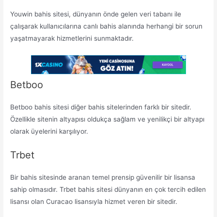
Youwin bahis sitesi, dünyanın önde gelen veri tabanı ile
çalışarak kullanıcılarına canlı bahis alanında herhangi bir sorun
yaşatmayarak hizmetlerini sunmaktadır.
Betboo
Betboo bahis sitesi diğer bahis sitelerinden farklı bir sitedir.
Özellikle sitenin altyapısı oldukça sağlam ve yenilikçi bir altyapı
olarak üyelerini karşılıyor.
Trbet
Bir bahis sitesinde aranan temel prensip güvenilir bir lisansa
sahip olmasıdır. Trbet bahis sitesi dünyanın en çok tercih edilen
lisansı olan Curacao lisansıyla hizmet veren bir sitedir.