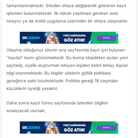
tamamlanmaktadır. Siteden siteye değişkenlik gösteren kayıt
işlemleri bulunmaktadır. İlk olarak yapılması gereken web
tarayıcı ya da mobil uygulama üzerinden bir siteye ulaşmaktır.
Ulaşmış olduğunuz sitenin ana sayfasında kayıt için bulunan
‘’kaydol’’ kısmı görünmektedir. Bu kısma tıkladıktan açılan yeni
sayfada, üyelik oluşturmak isteyen kişiden belirli birkaç kişisel
bilgi istenmektedir. Bu bilgiler sitelerin gizlilik politikası
gereğince saklı tutulmaktadır. Politika gereği 18 yaşından
küçüklerin üyeliği yasaktır.
Daha sonra kayıt formu sayfasında istenilen bilgileri
sıralayacak olursak;