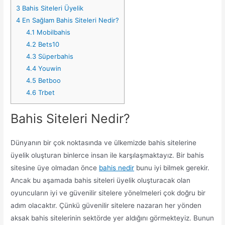
3
Bahis Siteleri Üyelik
4
En Sağlam Bahis Siteleri Nedir?
4.1
Mobilbahis
4.2
Bets10
4.3
Süperbahis
4.4
Youwin
4.5
Betboo
4.6
Trbet
Bahis Siteleri Nedir?
Dünyanın bir çok noktasında ve ülkemizde bahis sitelerine
üyelik oluşturan binlerce insan ile karşılaşmaktayız. Bir bahis
sitesine üye olmadan önce
bahis nedir
bunu iyi bilmek gerekir.
Ancak bu aşamada bahis siteleri üyelik oluşturacak olan
oyuncuların iyi ve güvenilir sitelere yönelmeleri çok doğru bir
adım olacaktır. Çünkü güvenilir sitelere nazaran her yönden
aksak bahis sitelerinin sektörde yer aldığını görmekteyiz. Bunun