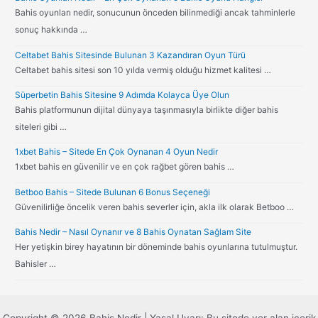
Bahis oyunları nedir, sonucunun önceden bilinmediği ancak tahminlerle
sonuç hakkında …
Celtabet Bahis Sitesinde Bulunan 3 Kazandıran Oyun Türü
Celtabet bahis sitesi son 10 yılda vermiş olduğu hizmet kalitesi …
Süperbetin Bahis Sitesine 9 Adımda Kolayca Üye Olun
Bahis platformunun dijital dünyaya taşınmasıyla birlikte diğer bahis
siteleri gibi …
1xbet Bahis – Sitede En Çok Oynanan 4 Oyun Nedir
1xbet bahis en güvenilir ve en çok rağbet gören bahis …
Betboo Bahis – Sitede Bulunan 6 Bonus Seçeneği
Güvenilirliğe öncelik veren bahis severler için, akla ilk olarak Betboo …
Bahis Nedir – Nasıl Oynanır ve 8 Bahis Oynatan Sağlam Site
Her yetişkin birey hayatının bir döneminde bahis oyunlarına tutulmuştur.
Bahisler …
Copyright © 2026 Bahis Nedir | Yasal Uyarı: Bu sitede yer alan içerik