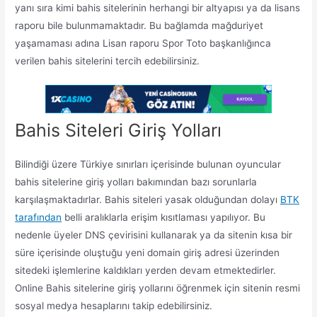
yanı sıra kimi bahis sitelerinin herhangi bir altyapısı ya da lisans
raporu bile bulunmamaktadır. Bu bağlamda mağduriyet
yaşamaması adına Lisan raporu Spor Toto başkanlığınca
verilen bahis sitelerini tercih edebilirsiniz.
Bahis Siteleri Giriş Yolları
Bilindiği üzere Türkiye sınırları içerisinde bulunan oyuncular
bahis sitelerine giriş yolları bakımından bazı sorunlarla
karşılaşmaktadırlar. Bahis siteleri yasak olduğundan dolayı
BTK
tarafından
belli aralıklarla erişim kısıtlaması yapılıyor. Bu
nedenle üyeler DNS çevirisini kullanarak ya da sitenin kısa bir
süre içerisinde oluştuğu yeni domain giriş adresi üzerinden
sitedeki işlemlerine kaldıkları yerden devam etmektedirler.
Online Bahis sitelerine giriş yollarını öğrenmek için sitenin resmi
sosyal medya hesaplarını takip edebilirsiniz.