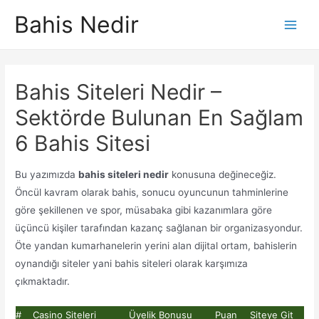
İçeriğe
Bahis Nedir
atla
Main
Men
Bahis Siteleri Nedir –
Sektörde Bulunan En Sağlam
6 Bahis Sitesi
Bu yazımızda
bahis siteleri nedir
konusuna değineceğiz.
Öncül kavram olarak bahis, sonucu oyuncunun tahminlerine
göre şekillenen ve spor, müsabaka gibi kazanımlara göre
üçüncü kişiler tarafından kazanç sağlanan bir organizasyondur.
Öte yandan kumarhanelerin yerini alan dijital ortam, bahislerin
oynandığı siteler yani bahis siteleri olarak karşımıza
çıkmaktadır.
#
Casino Siteleri
Üyelik Bonusu
Puan
Siteye Git