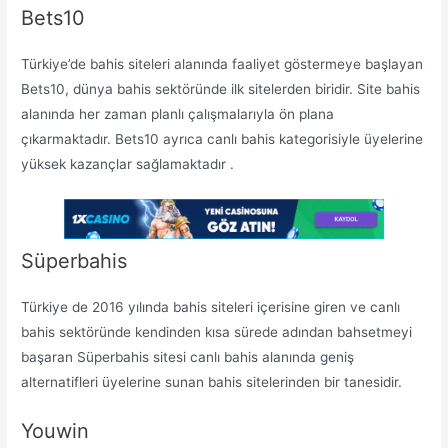
Bets10
Türkiye’de bahis siteleri alanında faaliyet göstermeye başlayan
Bets10, dünya bahis sektöründe ilk sitelerden biridir. Site bahis
alanında her zaman planlı çalışmalarıyla ön plana
çıkarmaktadır. Bets10 ayrıca canlı bahis kategorisiyle üyelerine
yüksek kazançlar sağlamaktadır .
Süperbahis
Türkiye de 2016 yılında bahis siteleri içerisine giren ve canlı
bahis sektöründe kendinden kısa sürede adından bahsetmeyi
başaran Süperbahis sitesi canlı bahis alanında geniş
alternatifleri üyelerine sunan bahis sitelerinden bir tanesidir.
Youwin