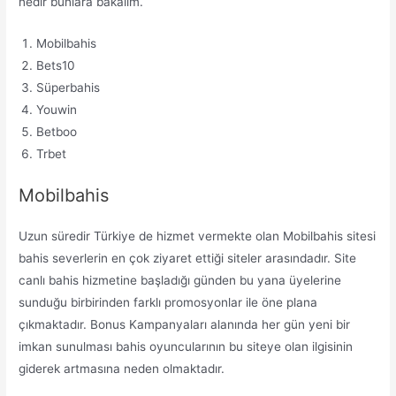
nedir bunlara bakalım.
Mobilbahis
Bets10
Süperbahis
Youwin
Betboo
Trbet
Mobilbahis
Uzun süredir Türkiye de hizmet vermekte olan Mobilbahis sitesi
bahis severlerin en çok ziyaret ettiği siteler arasındadır. Site
canlı bahis hizmetine başladığı günden bu yana üyelerine
sunduğu birbirinden farklı promosyonlar ile öne plana
çıkmaktadır. Bonus Kampanyaları alanında her gün yeni bir
imkan sunulması bahis oyuncularının bu siteye olan ilgisinin
giderek artmasına neden olmaktadır.