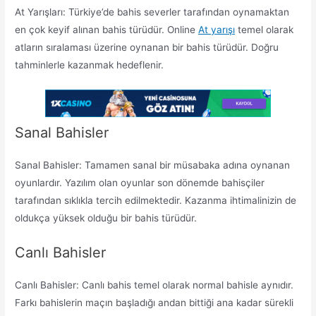
At Yarışları: Türkiye’de bahis severler tarafından oynamaktan
en çok keyif alınan bahis türüdür. Online
At yarışı
temel olarak
atların sıralaması üzerine oynanan bir bahis türüdür. Doğru
tahminlerle kazanmak hedeflenir.
Sanal Bahisler
Sanal Bahisler: Tamamen sanal bir müsabaka adına oynanan
oyunlardır. Yazılım olan oyunlar son dönemde bahisçiler
tarafından sıklıkla tercih edilmektedir. Kazanma ihtimalinizin de
oldukça yüksek olduğu bir bahis türüdür.
Canlı Bahisler
Canlı Bahisler: Canlı bahis temel olarak normal bahisle aynıdır.
Farkı bahislerin maçın başladığı andan bittiği ana kadar sürekli