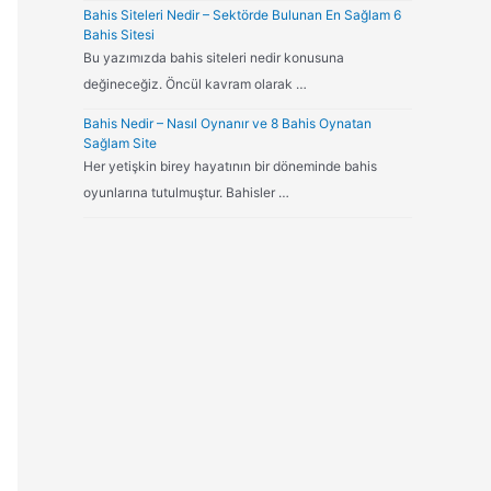
Bahis Siteleri Nedir – Sektörde Bulunan En Sağlam 6
Bahis Sitesi
Bu yazımızda bahis siteleri nedir konusuna
değineceğiz. Öncül kavram olarak …
Bahis Nedir – Nasıl Oynanır ve 8 Bahis Oynatan
Sağlam Site
Her yetişkin birey hayatının bir döneminde bahis
oyunlarına tutulmuştur. Bahisler …