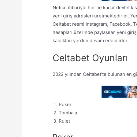
Netice itibariyle her ne kadar devlet kı
yeni giriş adresleri üretmektedirler. Yen
Celtabet resmi Instagram, Facebook, Twi
hesapları üzerinde paylaşılan yeni giriş
kaldıkları yerden devam edebilirler.
Celtabet Oyunları
2022 yılından Celtabet’te bulunan en g
Poker
Tombala
Rulet