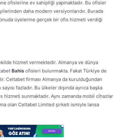
e ofislerine ev sahipliği yapmaktadır. Bu ofisler
bayilerinden daha modern versiyonlarıdır. Burada
konuda üyelerine gerçek bir ofis hizmeti verdiği
 şekilde hizmet vermektedir. Almanya ve dünya
tabet
Bahis
ofisleri bulunmakta. Fakat Türkiye de
ir. Celtabet firması Almanya da kurulduğundan
sayısı fazladır. Bu ülkeler dışında ayrıca başka
ahis hizmeti sunmaktadır. Aynı zamanda mobil cihazlar
ma olan Celtabet Limited şirketi ismiyle lansa