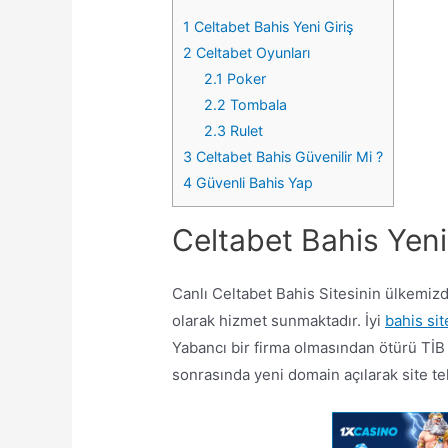
1
Celtabet Bahis Yeni Giriş
2
Celtabet Oyunları
2.1
Poker
2.2
Tombala
2.3
Rulet
3
Celtabet Bahis Güvenilir Mi ?
4
Güvenli Bahis Yap
Celtabet Bahis Yeni
Canlı Celtabet Bahis Sitesinin ülkemi
olarak hizmet sunmaktadır. İyi
bahis sit
Yabancı bir firma olmasından ötürü TİB 
sonrasında yeni domain açılarak site tek