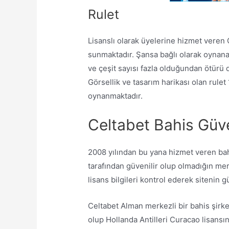
Rulet
Lisanslı olarak üyelerine hizmet veren
sunmaktadır. Şansa bağlı olarak oynana
ve çeşit sayısı fazla olduğundan ötürü 
Görsellik ve tasarım harikası olan rulet 
oynanmaktadır.
Celtabet Bahis Güve
2008 yılından bu yana hizmet veren bahi
tarafından güvenilir olup olmadığın mer
lisans bilgileri kontrol ederek sitenin g
Celtabet Alman merkezli bir bahis şirk
olup Hollanda Antilleri Curacao lisans