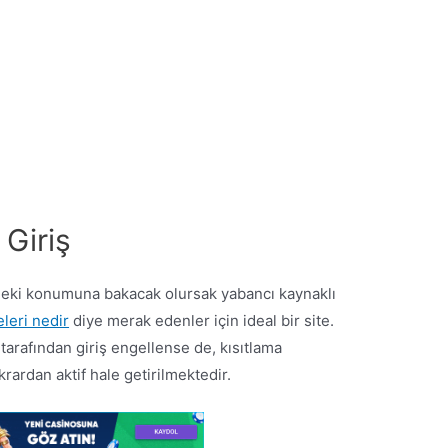
 Giriş
zdeki konumuna bakacak olursak yabancı kaynaklı
eleri nedir
diye merak edenler için ideal bir site.
tarafından giriş engellense de, kısıtlama
rardan aktif hale getirilmektedir.